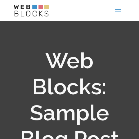
Web
Blocks:
Sample
Blog Post