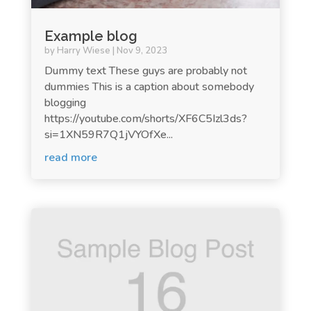
Example blog
by
Harry Wiese
|
Nov 9, 2023
Dummy text These guys are probably not
dummies This is a caption about somebody
blogging
https://youtube.com/shorts/XF6C5Izl3ds?
si=1XN59R7Q1jVYOfXe...
read more