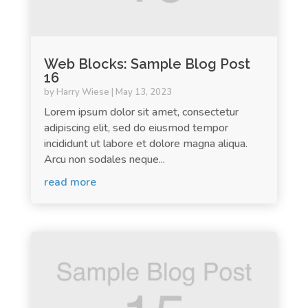
Web Blocks: Sample Blog Post
16
by
Harry Wiese
|
May 13, 2023
Lorem ipsum dolor sit amet, consectetur
adipiscing elit, sed do eiusmod tempor
incididunt ut labore et dolore magna aliqua.
Arcu non sodales neque...
read more