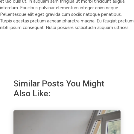
et leo duis ut. In aliquam sem fringilla ut morbi tincidunt augue
interdum. Faucibus pulvinar elementum integer enim neque.
Pellentesque elit eget gravida cum sociis natoque penatibus.
Turpis egestas pretium aenean pharetra magna. Eu feugiat pretium
nibh ipsum consequat. Nulla posuere sollicitudin aliquam ultrices.
Similar Posts You Might
Also Like: